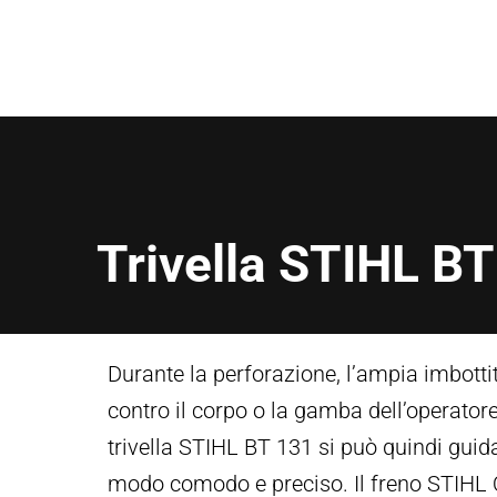
Trivella STIHL B
Durante la perforazione, l’ampia imbotti
contro il corpo o la gamba dell’operatore
trivella STIHL BT 131 si può quindi guid
modo comodo e preciso. Il freno STIHL