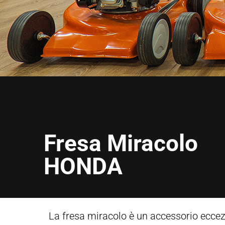
Fresa Miracolo
HONDA
La fresa miracolo è un accessorio eccez