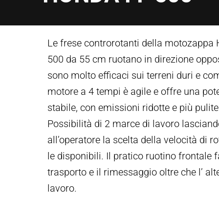
Le frese controrotanti della motozapp
500 da 55 cm ruotano in direzione oppos
sono molto efficaci sui terreni duri e com
motore a 4 tempi è agile e offre una po
stabile, con emissioni ridotte e più pulite
Possibilità di 2 marce di lavoro lascian
all’operatore la scelta della velocità di r
le disponibili. Il pratico ruotino frontale fa
trasporto e il rimessaggio oltre che l’ alt
lavoro.