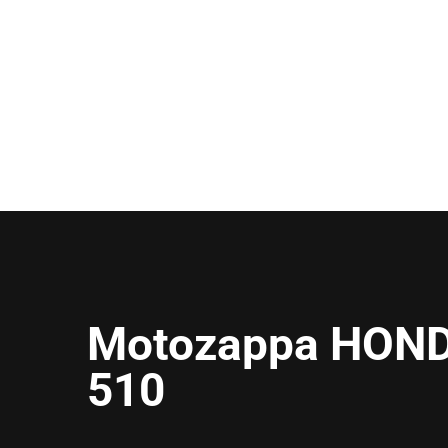
Motozappa HOND
510