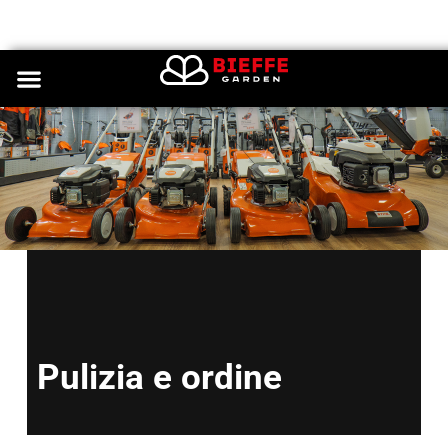
Pulizia e ordine