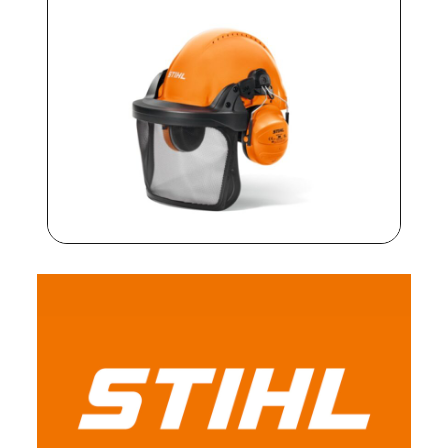
privato esigente nel giardino di casa, i
dispositivi di protezione Stihl ti permettono di
concentrarti solo sul tuo lavoro, in totale
tranquillità e sicurezza.