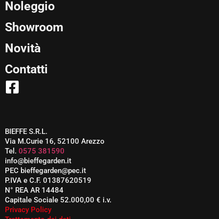
Noleggio
Showroom
Novità
Contatti
BIEFFE S.R.L.
Via M.Curie 16, 52100 Arezzo
Tel.
0575 381590
info@bieffegarden.it
PEC bieffegarden@pec.it
P.IVA e C.F. 01387620519
N° REA AR 14484
Capitale Sociale 52.000,00 € i.v.
Privacy Policy