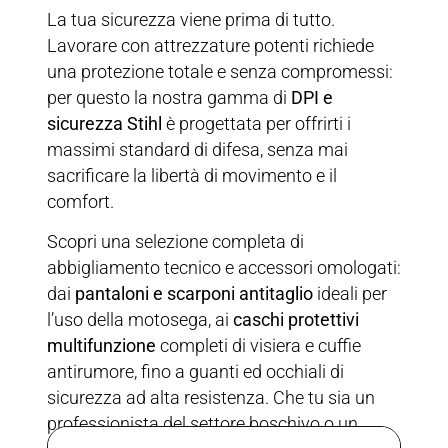
La tua sicurezza viene prima di tutto.
Lavorare con attrezzature potenti richiede
una protezione totale e senza compromessi:
per questo la nostra gamma di
DPI e
sicurezza Stihl
è progettata per offrirti i
massimi standard di difesa, senza mai
sacrificare la libertà di movimento e il
comfort.
Scopri una selezione completa di
abbigliamento tecnico e accessori omologati:
dai
pantaloni e scarponi antitaglio
ideali per
l’uso della motosega, ai
caschi protettivi
multifunzione
completi di visiera e cuffie
antirumore, fino a guanti ed occhiali di
sicurezza ad alta resistenza. Che tu sia un
professionista del settore boschivo o un