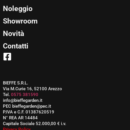
Noleggio
Showroom
Novità
Contatti
BIEFFE S.R.L.
Via M.Curie 16, 52100 Arezzo
Tel.
0575 381590
info@bieffegarden.it
PEC bieffegarden@pec.it
P.IVA e C.F. 01387620519
N° REA AR 14484
Capitale Sociale 52.000,00 € i.v.
Privacy Policy