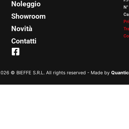
P.
Noleggio
N°
Ca
Showroom
Pr
Novità
Tr
Co
Contatti
026 © BIEFFE S.R.L. All rights reserved
-
Made by
Quantic