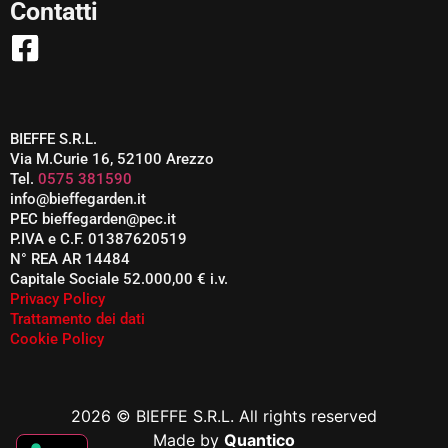
Contatti
BIEFFE S.R.L.
Via M.Curie 16, 52100 Arezzo
Tel.
0575 381590
info@bieffegarden.it
PEC bieffegarden@pec.it
P.IVA e C.F. 01387620519
N° REA AR 14484
Capitale Sociale 52.000,00 € i.v.
Privacy Policy
Trattamento dei dati
Cookie Policy
2026 © BIEFFE S.R.L. All rights reserved
Made by
Quantico