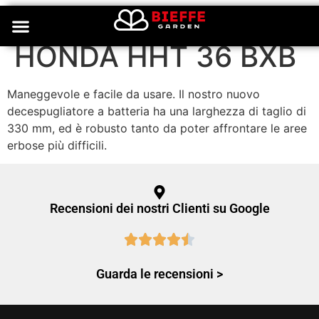
Decespugliatore
HONDA HHT 36 BXB
Maneggevole e facile da usare. Il nostro nuovo
decespugliatore a batteria ha una larghezza di taglio di
330 mm, ed è robusto tanto da poter affrontare le aree
erbose più difficili.
Recensioni dei nostri Clienti su Google
Guarda le recensioni >