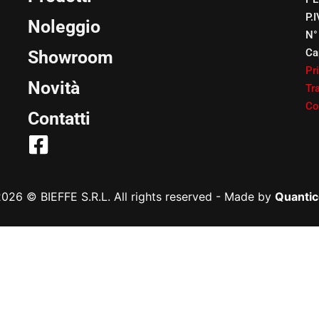
P.
Noleggio
N°
Ca
Showroom
Pr
Novità
Tr
Co
Contatti
026 © BIEFFE S.R.L. All rights reserved
-
Made by
Quantic