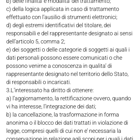
b) delle finalita’ e modalita’ del trattamento;
c) della logica applicata in caso di trattamento
effettuato con l’ausilio di strumenti elettronici;
d) degli estremi identificativi del titolare, dei
responsabili e del rappresentante designato ai sensi
dell’articolo 5, comma 2;
e) dei soggetti o delle categorie di soggetti ai quali i
dati personali possono essere comunicati o che
possono venirne a conoscenza in qualita’ di
rappresentante designato nel territorio dello Stato,
di responsabili o incaricati.
3.L’interessato ha diritto di ottenere:
a) l’aggiornamento, la rettificazione ovvero, quando
vi ha interesse, l’integrazione dei dati;
b) la cancellazione, la trasformazione in forma
anonima o il blocco dei dati trattati in violazione di
legge, compresi quelli di cui non e’ necessaria la
conservazione in relazione agli scopi per i quali i dati