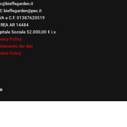
fo@bieffegarden.it
C bieffegarden@pec.it
IVA e C.F. 01387620519
 REA AR 14484
pitale Sociale 52.000,00 € i.v.
ivacy Policy
attamento dei dati
okie Policy
o