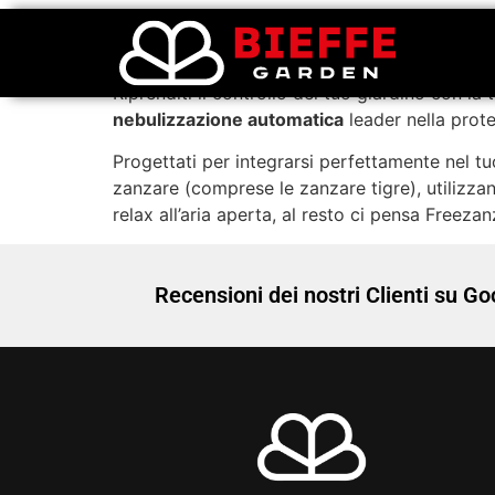
Freezanz
Riprenditi il controllo del tuo giardino con la
nebulizzazione automatica
leader nella prote
Progettati per integrarsi perfettamente nel tuo
zanzare (comprese le zanzare tigre), utilizza
relax all’aria aperta, al resto ci pensa Freezan
Recensioni dei nostri Clienti su Go