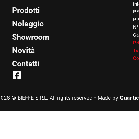
in
Prodotti
PE
P.
Noleggio
N°
Ca
Showroom
Pr
Novità
Tr
Co
Contatti
026 © BIEFFE S.R.L. All rights reserved
-
Made by
Quantic