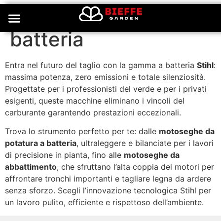
Motoseghe a
batteria
Entra nel futuro del taglio con la gamma a batteria
Stihl
:
massima potenza, zero emissioni e totale silenziosità.
Progettate per i professionisti del verde e per i privati
esigenti, queste macchine eliminano i vincoli del
carburante garantendo prestazioni eccezionali.
Trova lo strumento perfetto per te: dalle
motoseghe da
potatura a batteria
, ultraleggere e bilanciate per i lavori
di precisione in pianta, fino alle
motoseghe da
abbattimento
, che sfruttano l’alta coppia dei motori per
affrontare tronchi importanti e tagliare legna da ardere
senza sforzo. Scegli l’innovazione tecnologica Stihl per
un lavoro pulito, efficiente e rispettoso dell’ambiente.