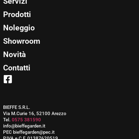
Servizi
Prodotti
Noleggio
Showroom
Novità
Contatti
BIEFFE S.R.L.
Via M.Curie 16, 52100 Arezzo
Tel.
0575 381590
info@bieffegarden.it
PEC bieffegarden@pec.it
P.IVA e C.F. 01387620519