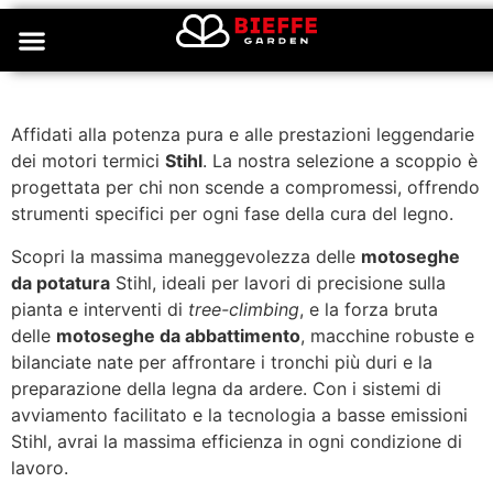
Motoseghe a motore
Affidati alla potenza pura e alle prestazioni leggendarie
dei motori termici
Stihl
. La nostra selezione a scoppio è
progettata per chi non scende a compromessi, offrendo
strumenti specifici per ogni fase della cura del legno.
Scopri la massima maneggevolezza delle
motoseghe
da potatura
Stihl, ideali per lavori di precisione sulla
pianta e interventi di
tree-climbing
, e la forza bruta
delle
motoseghe da abbattimento
, macchine robuste e
bilanciate nate per affrontare i tronchi più duri e la
preparazione della legna da ardere. Con i sistemi di
avviamento facilitato e la tecnologia a basse emissioni
Stihl, avrai la massima efficienza in ogni condizione di
lavoro.